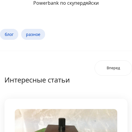
Powerbank по скупердяйски
блог
разное
Вперед
Интересные статьи