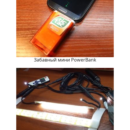
Забавный мини PowerBank