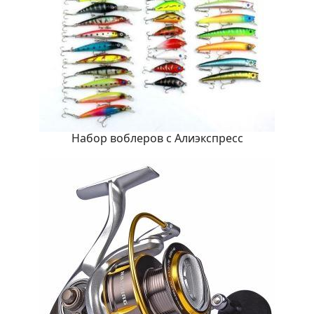
Набор воблеров с Алиэкспресс