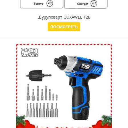
Шуруповерт GOXAWEE 12В
ПОСМОТРЕТЬ