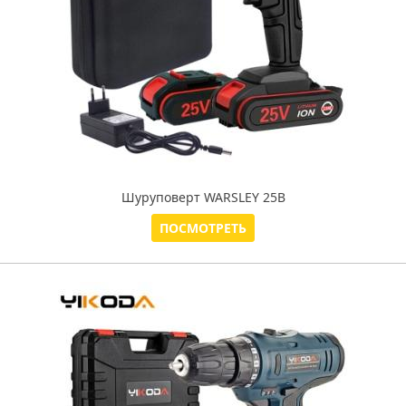
Шуруповерт WARSLEY 25В
ПОСМОТРЕТЬ