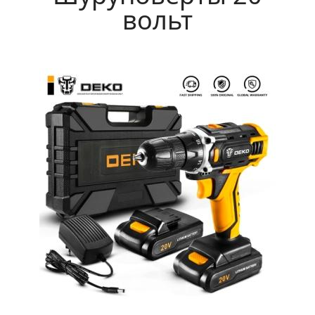
вольт