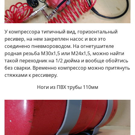
У компрессора типичный вид, горизонтальный
ресивер, на нем закреплен насос и все это
соединено пневмороводом. На огнетушителе
родная резьба М30х1,5 или М24х1,5, можно найти
такой переходник на 1/2 дюйма и вообще обойтись
без сварки. Временно компрессор можно притянуть
стяжками к рессиверу.
Ноги из ПВХ трубы 110мм