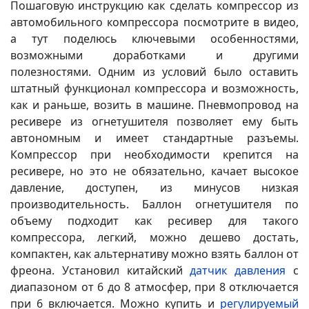
Пошаговую инструкцию как сделать компрессор из
автомобильного компрессора посмотрите в видео,
а тут поделюсь ключевыми особенностями,
возможными доработками и другими
полезностями. Одним из условий было оставить
штатный функционал компрессора и возможность,
как и раньше, возить в машине. Пневмопровод на
ресивере из огнетушителя позволяет ему быть
автономным и имеет стандартные разъемы.
Компрессор при необходимости крепится на
ресивере, но это не обязательно, качает высокое
давление, доступен, из минусов низкая
производительность. Баллон огнетушителя по
объему подходит как ресивер для такого
компрессора, легкий, можно дешево достать,
компактен, как альтернативу можно взять баллон от
фреона. Установил китайский
датчик давления
с
диапазоном от 6 до 8 атмосфер, при 8 отключается
при 6 включается. Можно купить и
регулируемый