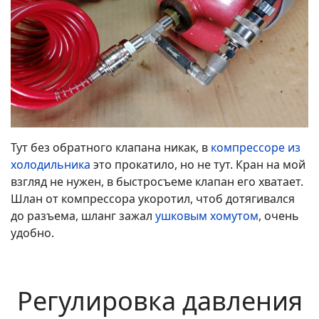
Тут без обратного клапана никак, в
компрессоре из
холодильника
это прокатило, но не тут. Кран на мой
взгляд не нужен, в быстросъеме клапан его хватает.
Шлан от компрессора укоротил, чтоб дотягивался
до разъема, шланг зажал
ушковым хомутом
, очень
удобно.
Регулировка давления