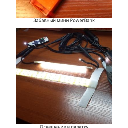
Забавный мини PowerBank
Освещение в палатку