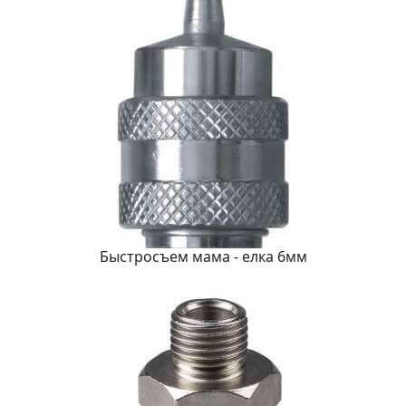
Быстросъем мама - елка 6мм