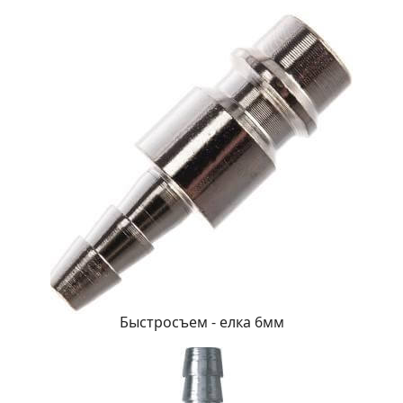
Быстросъем - елка 6мм