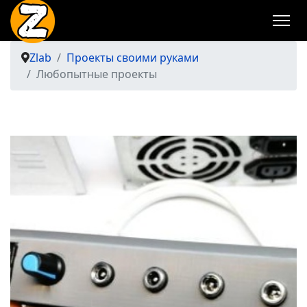
Zlab
Проекты своими руками
Любопытные проекты