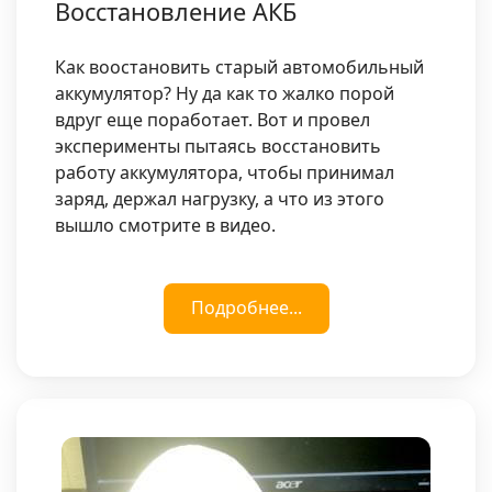
Восстановление АКБ
Как воостановить старый автомобильный
аккумулятор? Ну да как то жалко порой
вдруг еще поработает. Вот и провел
эксперименты пытаясь восстановить
работу аккумулятора, чтобы принимал
заряд, держал нагрузку, а что из этого
вышло смотрите в видео.
Подробнее...