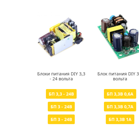
Блоки питания DIY 3,3
Блок питания DIY 3
- 24 вольта
вольта
БП 3,3 - 24В
БП 3,3В 0,6А
БП 3 - 24В
БП 3,3В 0,7А
БП 3 - 24В
БП 3,3В 1А