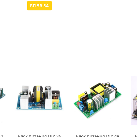
БП 5В 5А
24
Блок питания DIY 36
Блок питания DIY 48