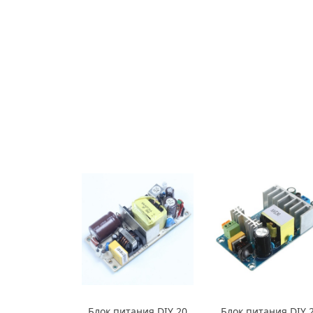
Блок питания DIY 20
Блок питания DIY 