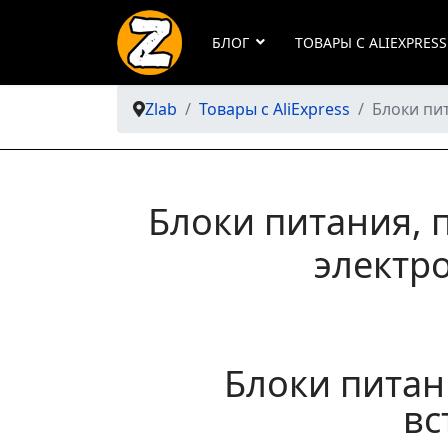
БЛОГ
ТОВАРЫ С ALIEXPRESS
Zlab
Товары с AliExpress
Блоки пи
Блоки питания, 
электр
Блоки питани
вс