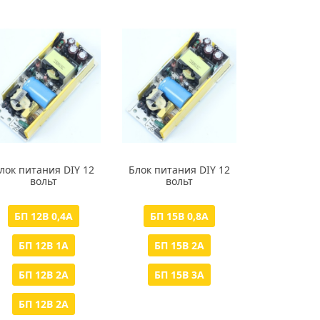
лок питания DIY 12
Блок питания DIY 12
вольт
вольт
БП 12В 0,4А
БП 15В 0,8А
БП 12В 1А
БП 15В 2А
БП 12В 2А
БП 15В 3А
БП 12В 2А