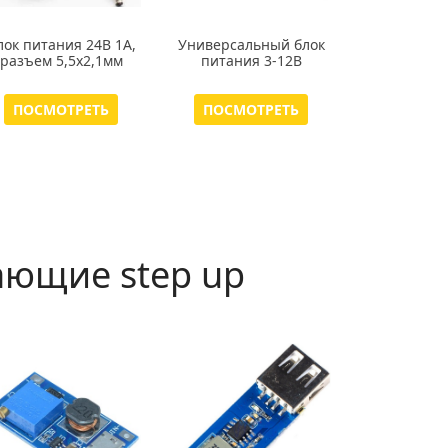
лок питания 24В 1А,
Универсальный блок
разъем 5,5х2,1мм
питания 3-12В
ПОСМОТРЕТЬ
ПОСМОТРЕТЬ
ющие step up