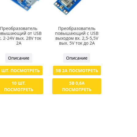
Преобразователь
Преобразователь
овышающий от USB
повышающий с USB
х. 2-24V вых. 28V ток
выходом вх. 2,5-5,5V
2А
вых. 5V ток до 2А
Описание
Описание
1 ШТ. ПОСМОТРЕТЬ
5В 2А ПОСМОТРЕТЬ
10 ШТ.
5В 0,6А
ПОСМОТРЕТЬ
ПОСМОТРЕТЬ