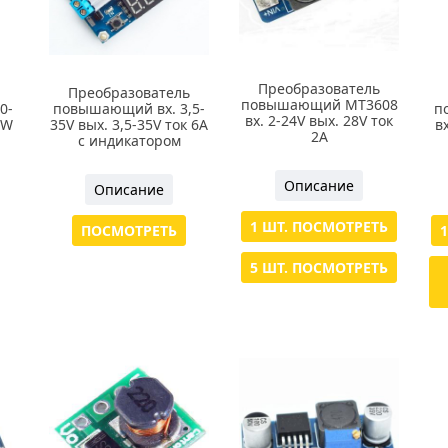
Преобразователь
Преобразователь
повышающий МТ3608
0-
повышающий вх. 3,5-
п
вх. 2-24V вых. 28V ток
0W
35V вых. 3,5-35V ток 6А
в
2А
с индикатором
Описание
Описание
1 ШТ. ПОСМОТРЕТЬ
ПОСМОТРЕТЬ
5 ШТ. ПОСМОТРЕТЬ