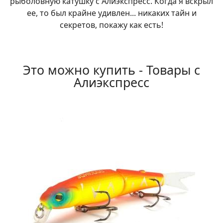
рыболовную катушку с Алиэкспресс. Когда я вскрыл
ее, то был крайне удивлен... никаких тайн и
секретов, покажу как есть!
Это можно купить - Товары с
Алиэкспресс