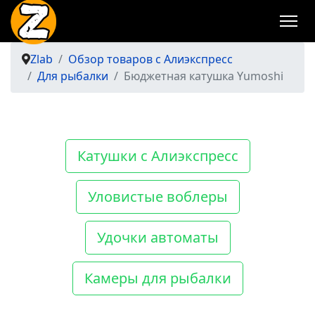
Zlab
Обзор товаров с Алиэкспресс
Для рыбалки
Бюджетная катушка Yumoshi
Катушки с Алиэкспресс
Уловистые воблеры
Удочки автоматы
Камеры для рыбалки