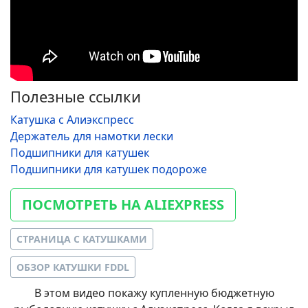
Полезные ссылки
Катушка с Алиэкспресс
Держатель для намотки лески
Подшипники для катушек
Подшипники для катушек подороже
ПОСМОТРЕТЬ НА ALIEXPRESS
СТРАНИЦА С КАТУШКАМИ
ОБЗОР КАТУШКИ FDDL
В этом видео покажу купленную бюджетную