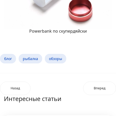
Powerbank по скупердяйски
блог
рыбалка
обзоры
Назад
Вперед
Интересные статьи