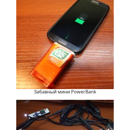
Забавный мини PowerBank