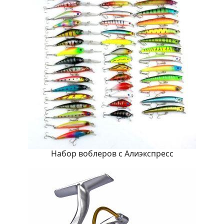
Набор воблеров с Алиэкспресс