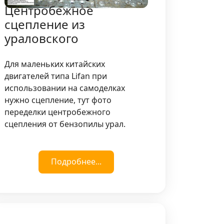
Центробежное
сцепление из
ураловского
Для маленьких китайских
двигателей типа Lifan при
использовании на самоделках
нужно сцепление, тут фото
переделки центробежного
сцепления от бензопилы урал.
Подробнее...