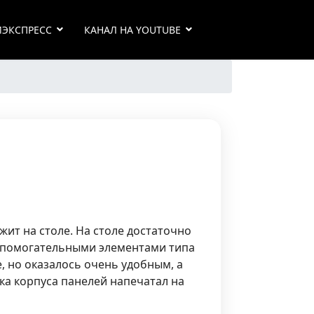
ИЭКСПРЕСС
КАНАЛ НА YOUTUBE
жит на столе. На столе достаточно
спомогательными элементами типа
е, но оказалось очень удобным, а
ка корпуса панелей напечатал на