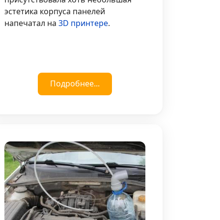
эстетика корпуса панелей
напечатал на
3D принтере
.
Подробнее...