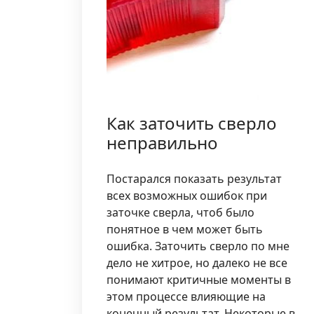
Как заточить сверло
неправильно
Постарался показать результат
всех возможных ошибок при
заточке сверла, чтоб было
понятное в чем может быть
ошибка. Заточить сверло по мне
дело не хитрое, но далеко не все
понимают критичные моменты в
этом процессе влияющие на
конечный результат. Некоторые в