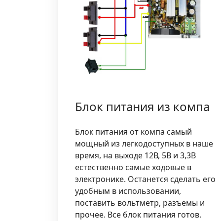
Блок питания из компа
Блок питания от компа самый
мощный из легкодоступных в наше
время, на выходе 12В, 5В и 3,3В
естественно самые ходовые в
электронике. Останется сделать его
удобным в использовании,
поставить вольтметр, разъемы и
прочее. Все блок питания готов.