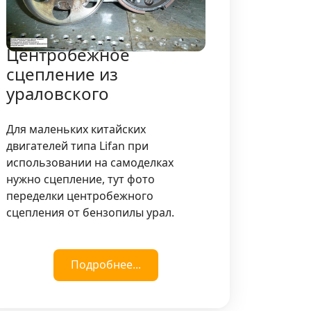
Центробежное
сцепление из
ураловского
Для маленьких китайских
двигателей типа Lifan при
использовании на самоделках
нужно сцепление, тут фото
переделки центробежного
сцепления от бензопилы урал.
Подробнее...